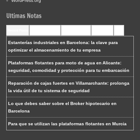
WordPress.org
Ultimas Notas
Recent Posts
Recent Comments
Most Commented
Most Viewed
Tags
Estanterías industriales en Barcelona: la clave para
optimizar el almacenamiento de tu empresa
Plataformas flotantes para moto de agua en Alicante:
seguridad, comodidad y protección para tu embarcación
Reparación de cajas fuertes en Villamarchante: prolonga
la vida útil de tu sistema de seguridad
Lo que debes saber sobre el Broker hipotecario en
Barcelona
Para que se utilizan las plataformas flotantes en Murcia