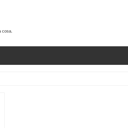
a cosa.