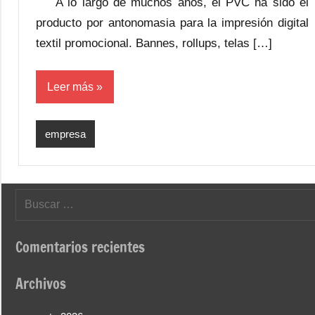
A lo largo de muchos años, el PVC ha sido el
producto por antonomasia para la impresión digital
textil promocional. Bannes, rollups, telas […]
Leer más
empresa
Buscar:
Comentarios recientes
Archivos