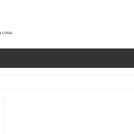
a cosa.