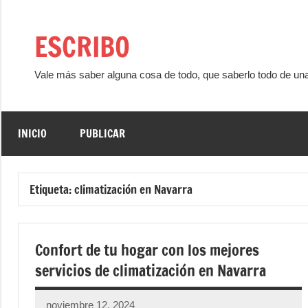
Saltar
al
ESCRIBO
contenido
Vale más saber alguna cosa de todo, que saberlo todo de un
INICIO
PUBLICAR
Etiqueta:
climatización en Navarra
Confort de tu hogar con los mejores
servicios de climatización en Navarra
noviembre 12, 2024