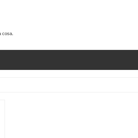
a cosa.