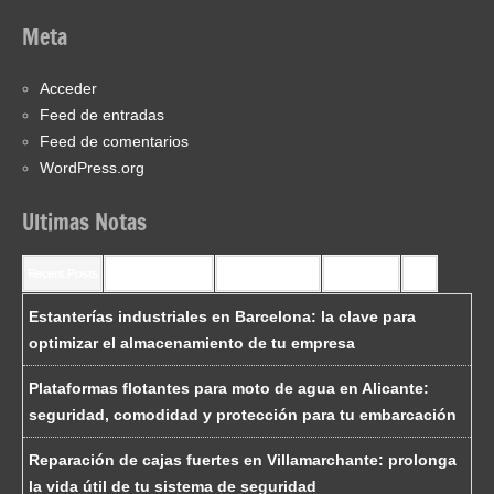
Meta
Acceder
Feed de entradas
Feed de comentarios
WordPress.org
Ultimas Notas
Recent Posts
Recent Comments
Most Commented
Most Viewed
Tags
Estanterías industriales en Barcelona: la clave para
optimizar el almacenamiento de tu empresa
Plataformas flotantes para moto de agua en Alicante:
seguridad, comodidad y protección para tu embarcación
Reparación de cajas fuertes en Villamarchante: prolonga
la vida útil de tu sistema de seguridad