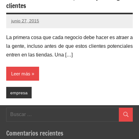
clientes
junio 27, 2015
No
hay
La primera cosa que cada negocio debe hacer es atraer a
comentarios
la gente, incluso antes de que estos clientes potenciales
entren en las tiendas. Una […]
Leer más
empresa
Buscar:
Buscar
Comentarios recientes