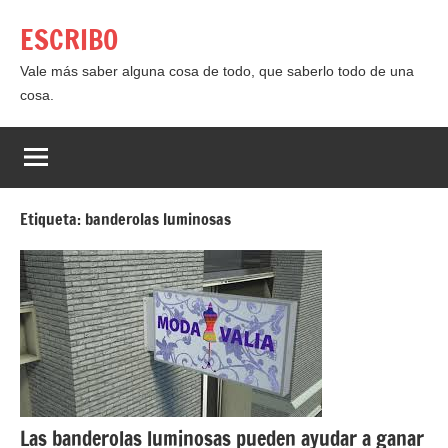
Saltar
ESCRIBO
al
contenido
Vale más saber alguna cosa de todo, que saberlo todo de una
cosa.
Etiqueta:
banderolas luminosas
Las banderolas luminosas pueden ayudar a ganar