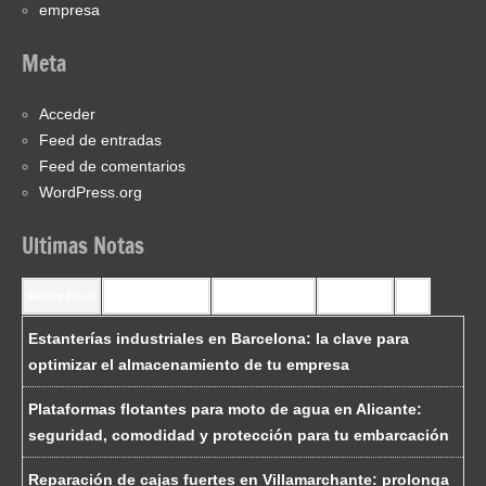
empresa
Meta
Acceder
Feed de entradas
Feed de comentarios
WordPress.org
Ultimas Notas
Recent Posts
Recent Comments
Most Commented
Most Viewed
Tags
Estanterías industriales en Barcelona: la clave para
optimizar el almacenamiento de tu empresa
Plataformas flotantes para moto de agua en Alicante:
seguridad, comodidad y protección para tu embarcación
Reparación de cajas fuertes en Villamarchante: prolonga