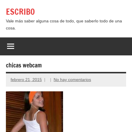
Saltar
ESCRIBO
al
contenido
Vale más saber alguna cosa de todo, que saberlo todo de una
cosa.
chicas webcam
febrero 21, 2015
No hay comentarios