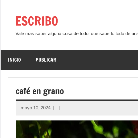
Saltar
al
ESCRIBO
contenido
Vale más saber alguna cosa de todo, que saberlo todo de un
INICIO
PUBLICAR
café en grano
mayo 10, 2024