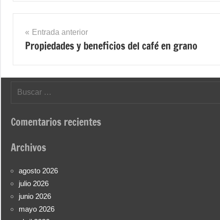
Navegación
Entrada anterior
Propiedades y beneficios del café en grano
de
entradas
Buscar:
Comentarios recientes
Archivos
agosto 2026
julio 2026
junio 2026
mayo 2026