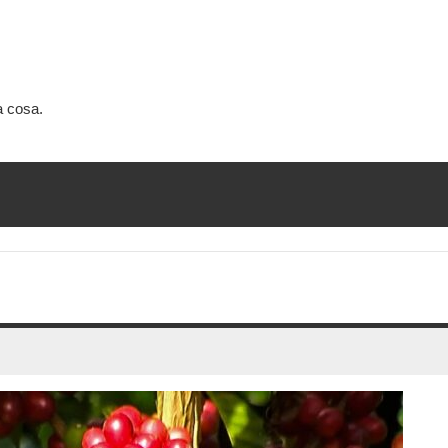
a cosa.