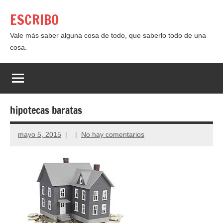
Saltar
ESCRIBO
al
contenido
Vale más saber alguna cosa de todo, que saberlo todo de una
cosa.
hipotecas baratas
mayo 5, 2015
No hay comentarios