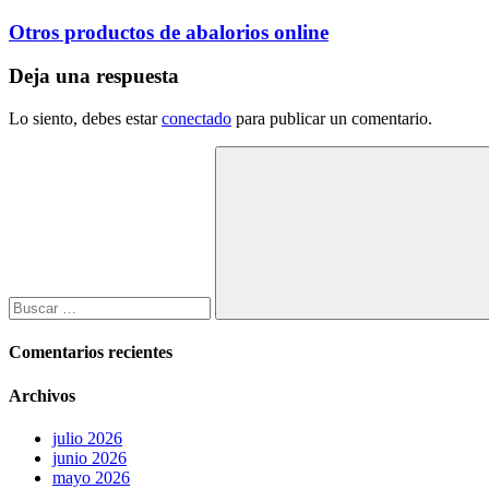
de
Otros productos de abalorios online
entradas
Deja una respuesta
Lo siento, debes estar
conectado
para publicar un comentario.
Buscar:
Buscar
Comentarios recientes
Archivos
julio 2026
junio 2026
mayo 2026