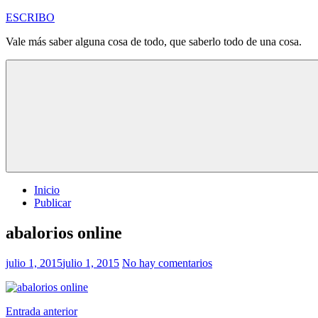
Saltar
ESCRIBO
al
Vale más saber alguna cosa de todo, que saberlo todo de una cosa.
contenido
Inicio
Publicar
abalorios online
julio 1, 2015
julio 1, 2015
No hay comentarios
Navegación
Entrada anterior