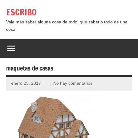
Saltar
ESCRIBO
al
contenido
Vale más saber alguna cosa de todo, que saberlo todo de una
cosa.
maquetas de casas
enero 25, 2017
No hay comentarios