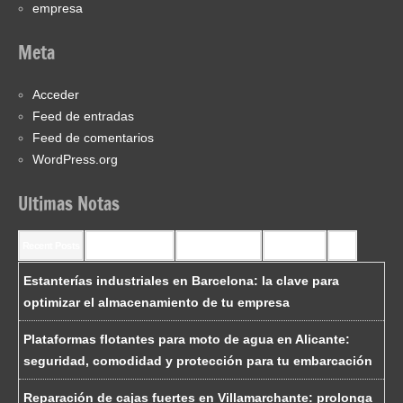
empresa
Meta
Acceder
Feed de entradas
Feed de comentarios
WordPress.org
Ultimas Notas
Recent Posts
Recent Comments
Most Commented
Most Viewed
Tags
Estanterías industriales en Barcelona: la clave para
optimizar el almacenamiento de tu empresa
Plataformas flotantes para moto de agua en Alicante:
seguridad, comodidad y protección para tu embarcación
Reparación de cajas fuertes en Villamarchante: prolonga