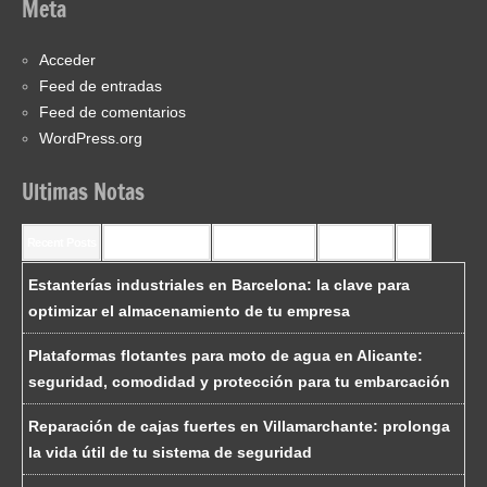
Meta
Acceder
Feed de entradas
Feed de comentarios
WordPress.org
Ultimas Notas
Recent Posts
Recent Comments
Most Commented
Most Viewed
Tags
Estanterías industriales en Barcelona: la clave para
optimizar el almacenamiento de tu empresa
Plataformas flotantes para moto de agua en Alicante:
seguridad, comodidad y protección para tu embarcación
Reparación de cajas fuertes en Villamarchante: prolonga
la vida útil de tu sistema de seguridad