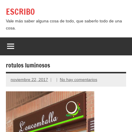
Saltar
ESCRIBO
al
contenido
Vale más saber alguna cosa de todo, que saberlo todo de una
cosa.
rotulos luminosos
noviembre 22, 2017
No hay comentarios