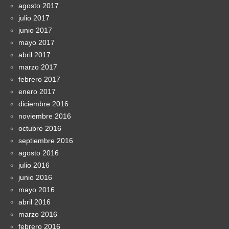
agosto 2017
julio 2017
junio 2017
mayo 2017
abril 2017
marzo 2017
febrero 2017
enero 2017
diciembre 2016
noviembre 2016
octubre 2016
septiembre 2016
agosto 2016
julio 2016
junio 2016
mayo 2016
abril 2016
marzo 2016
febrero 2016