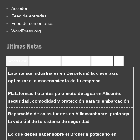
Acceder
Feed de entradas
Feed de comentarios
WordPress.org
Ultimas Notas
Recent Posts
Recent Comments
Most Commented
Most Viewed
Tags
Estanterías industriales en Barcelona: la clave para
optimizar el almacenamiento de tu empresa
Plataformas flotantes para moto de agua en Alicante:
seguridad, comodidad y protección para tu embarcación
Reparación de cajas fuertes en Villamarchante: prolonga
la vida útil de tu sistema de seguridad
Lo que debes saber sobre el Broker hipotecario en