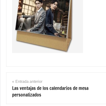
Navegación
Entrada anterior
Las ventajas de los calendarios de mesa
de
personalizados
entradas