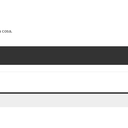
a cosa.