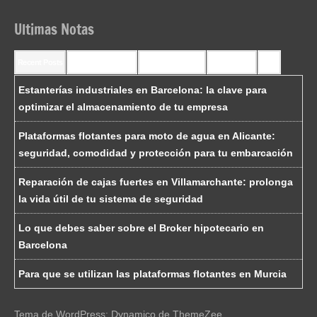
Ultimas Notas
Recent Posts
Recent Comments
Most Commented
Most Viewed
Tags
Estanterías industriales en Barcelona: la clave para
optimizar el almacenamiento de tu empresa
Plataformas flotantes para moto de agua en Alicante:
seguridad, comodidad y protección para tu embarcación
Reparación de cajas fuertes en Villamarchante: prolonga
la vida útil de tu sistema de seguridad
Lo que debes saber sobre el Broker hipotecario en
Barcelona
Para que se utilizan las plataformas flotantes en Murcia
Tema de WordPress: Dynamico de ThemeZee.