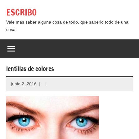
Saltar
ESCRIBO
al
contenido
Vale más saber alguna cosa de todo, que saberlo todo de una
cosa.
lentillas de colores
junio 2, 2016