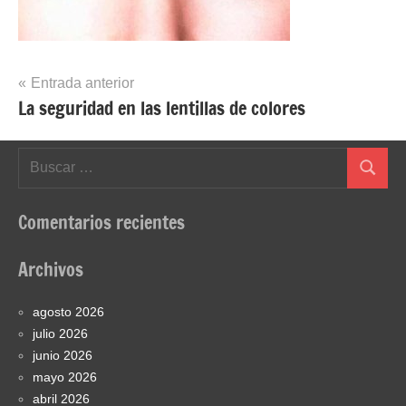
Navegación
Entrada anterior
La seguridad en las lentillas de colores
de
entradas
Buscar:
Buscar
Comentarios recientes
Archivos
agosto 2026
julio 2026
junio 2026
mayo 2026
abril 2026