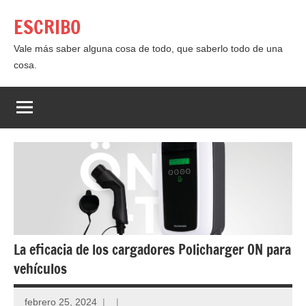
Saltar
ESCRIBO
al
contenido
Vale más saber alguna cosa de todo, que saberlo todo de una
cosa.
La eficacia de los cargadores Policharger ON para
vehículos
febrero 25, 2024