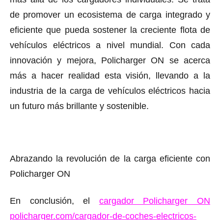
de promover un ecosistema de carga integrado y
eficiente que pueda sostener la creciente flota de
vehículos eléctricos a nivel mundial. Con cada
innovación y mejora, Policharger ON se acerca
más a hacer realidad esta visión, llevando a la
industria de la carga de vehículos eléctricos hacia
un futuro más brillante y sostenible.
Abrazando la revolución de la carga eficiente con
Policharger ON
En conclusión, el
cargador Policharger ON
policharger.com/cargador-de-coches-electricos-