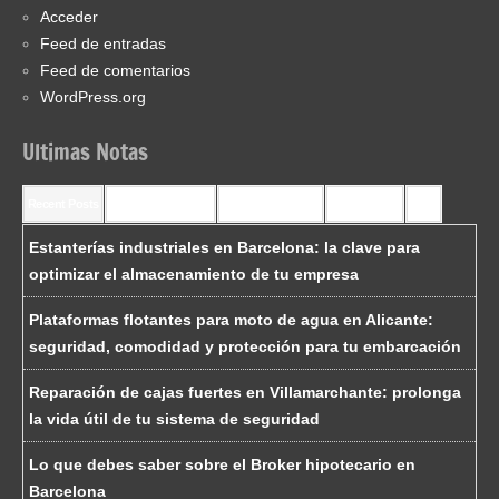
Acceder
Feed de entradas
Feed de comentarios
WordPress.org
Ultimas Notas
Recent Posts
Recent Comments
Most Commented
Most Viewed
Tags
Estanterías industriales en Barcelona: la clave para
optimizar el almacenamiento de tu empresa
Plataformas flotantes para moto de agua en Alicante:
seguridad, comodidad y protección para tu embarcación
Reparación de cajas fuertes en Villamarchante: prolonga
la vida útil de tu sistema de seguridad
Lo que debes saber sobre el Broker hipotecario en
Barcelona