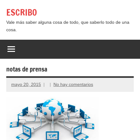
Saltar
ESCRIBO
al
contenido
Vale más saber alguna cosa de todo, que saberlo todo de una
cosa.
notas de prensa
mayo 20, 2015
No hay comentarios