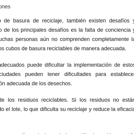
iones
 de basura de reciclaje, también existen desafíos 
de los principales desafíos es la falta de conciencia 
. Muchas personas aún no comprenden completamente l
 los cubos de basura reciclables de manera adecuada.
 adecuados puede dificultar la implementación de esto
iudades pueden tener dificultades para establece
cción adecuada de los desechos.
e los residuos reciclables. Si los residuos no está
l lote, lo que dificulta su reciclaje y reduce la eficaci