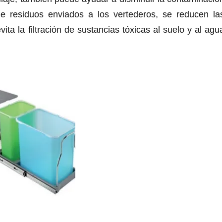
de residuos enviados a los vertederos, se reducen la
ta la filtración de sustancias tóxicas al suelo y al agu