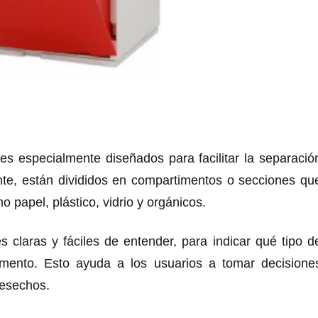
s especialmente diseñados para facilitar la separació
nte, están divididos en compartimentos o secciones qu
o papel, plástico, vidrio y orgánicos.
claras y fáciles de entender, para indicar qué tipo d
mento. Esto ayuda a los usuarios a tomar decisione
desechos.