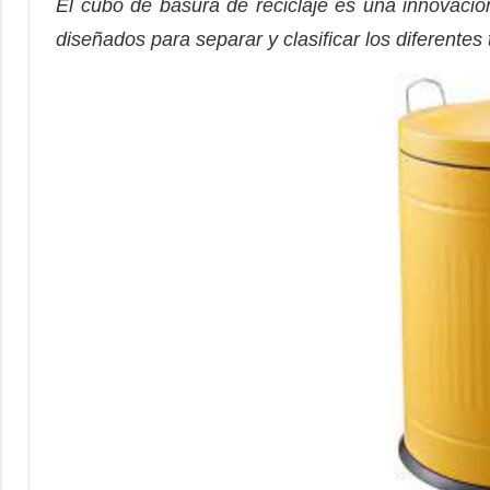
El cubo de basura de reciclaje es una innovació
diseñados para separar y clasificar los diferentes