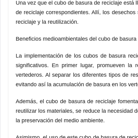
Una vez que el cubo de basura de reciclaje está ll
de reciclaje correspondientes. Allí, los desechos
reciclaje y la reutilización.
Beneficios medioambientales del cubo de basura 
La implementación de los cubos de basura recic
significativos. En primer lugar, promueven la
vertederos. Al separar los diferentes tipos de res
evitando así la acumulación de basura en los ver
Además, el cubo de basura de reciclaje fomenta l
reutilizar los materiales, se reduce la necesidad 
la preservación del medio ambiente.
Asimismo, el uso de este cubo de basura de recic