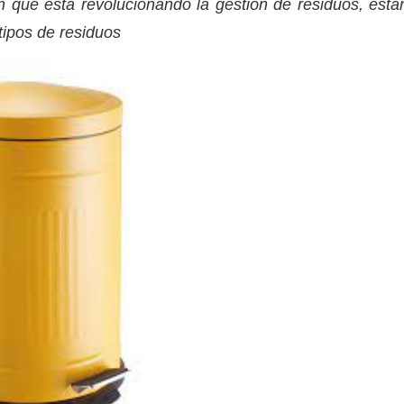
n que está revolucionando la gestión de residuos, está
 tipos de residuos