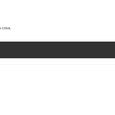
a cosa.