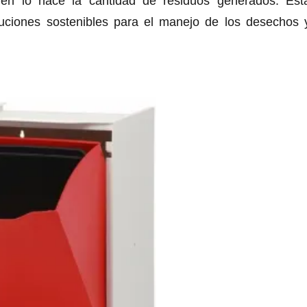
én lo hace la cantidad de residuos generados. Est
luciones sostenibles para el manejo de los desechos 