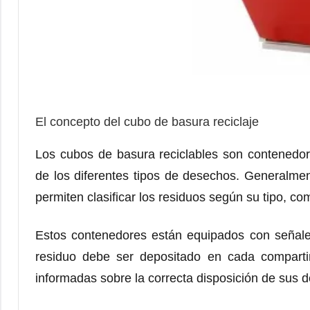
El concepto del cubo de basura reciclaje
Los cubos de basura reciclables son contenedore
de los diferentes tipos de desechos. Generalme
permiten clasificar los residuos según su tipo, com
Estos contenedores están equipados con señales 
residuo debe ser depositado en cada comparti
informadas sobre la correcta disposición de sus 