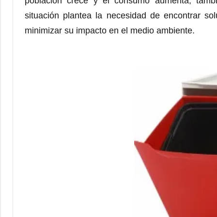
población crece y el consumo aumenta, tambi
situación plantea la necesidad de encontrar so
minimizar su impacto en el medio ambiente.