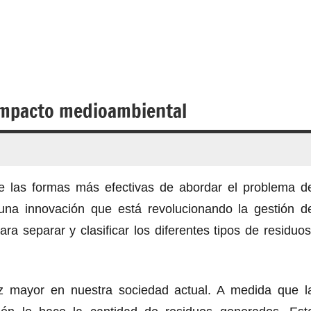
 impacto medioambiental
de las formas más efectivas de abordar el problema d
na innovación que está revolucionando la gestión d
a separar y clasificar los diferentes tipos de residuos
z mayor en nuestra sociedad actual. A medida que l