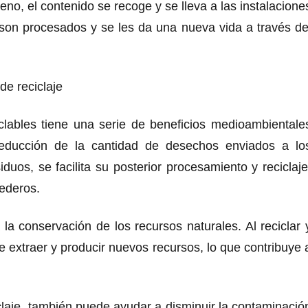
eno, el contenido se recoge y se lleva a las instalacione
 son procesados ​​y se les da una nueva vida a través de
de reciclaje
lables tiene una serie de beneficios medioambientale
 reducción de la cantidad de desechos enviados a lo
iduos, se facilita su posterior procesamiento y reciclaje
tederos.
a conservación de los recursos naturales. Al reciclar 
de extraer y producir nuevos recursos, lo que contribuye 
laje, también puede ayudar a disminuir la contaminació