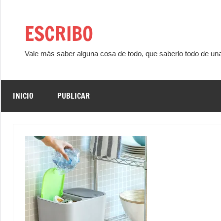
Saltar
al
ESCRIBO
contenido
Vale más saber alguna cosa de todo, que saberlo todo de un
INICIO
PUBLICAR