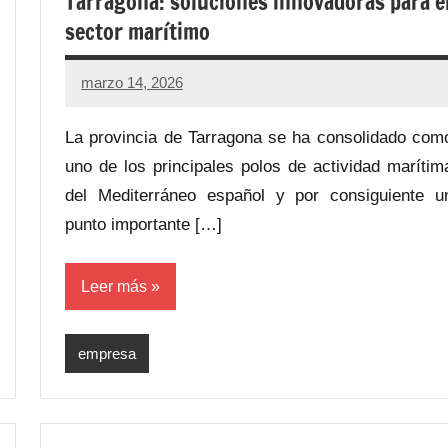
Tarragona: soluciones innovadoras para e
sector marítimo
marzo 14, 2026
La provincia de Tarragona se ha consolidado com
uno de los principales polos de actividad marítim
del Mediterráneo español y por consiguiente u
punto importante […]
Leer más
empresa