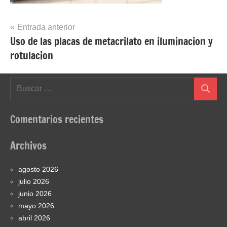
Navegación
Entrada anterior
Uso de las placas de metacrilato en iluminacion y
de
rotulacion
entradas
Buscar:
Buscar
Comentarios recientes
Archivos
agosto 2026
julio 2026
junio 2026
mayo 2026
abril 2026