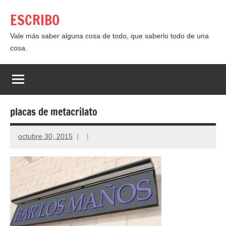
Saltar
ESCRIBO
al
contenido
Vale más saber alguna cosa de todo, que saberlo todo de una
cosa.
placas de metacrilato
octubre 30, 2015