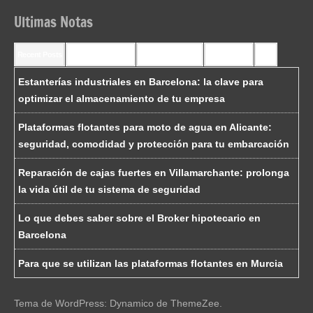
Ultimas Notas
Recent Posts
Recent Comments
Most Commented
Most Viewed
Tags
Estanterías industriales en Barcelona: la clave para
optimizar el almacenamiento de tu empresa
Plataformas flotantes para moto de agua en Alicante:
seguridad, comodidad y protección para tu embarcación
Reparación de cajas fuertes en Villamarchante: prolonga
la vida útil de tu sistema de seguridad
Lo que debes saber sobre el Broker hipotecario en
Barcelona
Para que se utilizan las plataformas flotantes en Murcia
Tema de WordPress: Dynamico de ThemeZee.