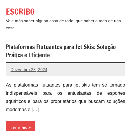
Saltar
ESCRIBO
para
o
Vale más saber alguna cosa de todo, que saberlo todo de una
cosa.
conteúdo
Plataformas Flutuantes para Jet Skis: Solução
Prática e Eficiente
Dezembro 28, 2024
As plataformas flutuantes para jet skis têm se tornado
indispensáveis para os entusiastas de esportes
aquáticos e para os proprietários que buscam soluções
modernas e […]
Ler mais