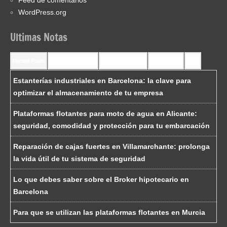
Feed de comentários
WordPress.org
Ultimas Notas
Recent Posts
Recent Comments
Most Commented
Most Viewed
Tags
Estanterías industriales en Barcelona: la clave para
optimizar el almacenamiento de tu empresa
Plataformas flotantes para moto de agua en Alicante:
seguridad, comodidad y protección para tu embarcación
Reparación de cajas fuertes en Villamarchante: prolonga
la vida útil de tu sistema de seguridad
Lo que debes saber sobre el Broker hipotecario en
Barcelona
Para que se utilizan las plataformas flotantes en Murcia