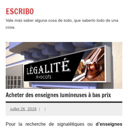
Aller
ESCRIBO
au
contenu
Vale más saber alguna cosa de todo, que saberlo todo de una
cosa.
Acheter des enseignes lumineuses à bas prix
juillet 26, 2018
Pour la recherche de signalétiques ou
d’enseignes