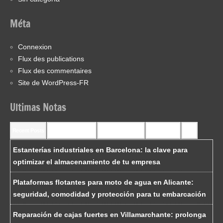
Méta
Connexion
Flux des publications
Flux des commentaires
Site de WordPress-FR
Ultimas Notas
Recent Posts
Recent Comments
Most Commented
Most Viewed
Tags
Estanterías industriales en Barcelona: la clave para
optimizar el almacenamiento de tu empresa
Plataformas flotantes para moto de agua en Alicante:
seguridad, comodidad y protección para tu embarcación
Reparación de cajas fuertes en Villamarchante: prolonga